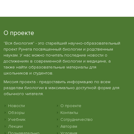
О проекте
"Вся биология" - это старейший научно-образовательный
проект Рунета посвященный биологии и родственным
наукам. У нас можно почитать последние новости о
достижениях в современной биологии и медицине, а
также найти образовательные материалы для
школьников и студентов.
Миссия проекта - предоставить информацию по всем
разделам биологии в максимально доступной форме для
обычного читателя.
Новости
О проекте
Обзоры
Контакты
Учебник
Сотрудничество
Лекции
Авторам
Познавательно
Условия