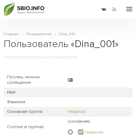
Главная
Пользователи
Dina_001
Пользователь «
Dina_001
»
Зарегистрированные пользователи
Послать личное
сообщение:
Имя:
Фамилия:
Основная группа:
Новичок
(основная)
Состоит в группах:
Новичок