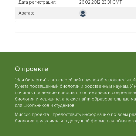
Дата регистрации:
26.02.2012 23:31 GMT
Аватар:
О проекте
"Вся биология" - это старейший научно-образовательный
Рунета посвященный биологии и родственным наукам. У 
почитать последние новости о достижениях в современн
биологии и медицине, а также найти образовательные м
для школьников и студентов.
Миссия проекта - предоставить информацию по всем ра
биологии в максимально доступной форме для обычного 