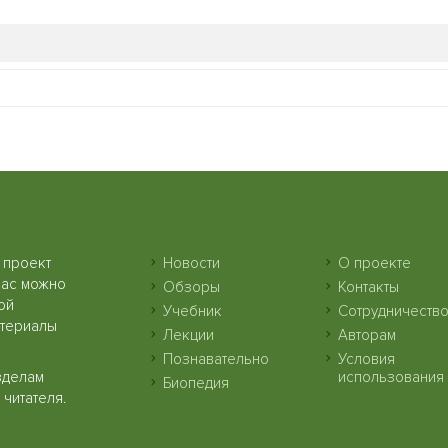
 проект
Новости
О проекте
нас можно
Обзоры
Контакты
ой
Учебник
Сотрудничеств
атериалы
Лекции
Авторам
Познавательно
Условия
зделам
использования
Биопедия
читателя.