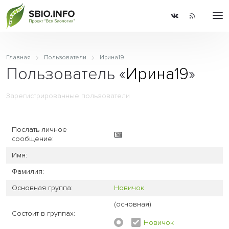
Главная
Пользователи
Ирина19
Пользователь «
Ирина19
»
Зарегистрированные пользователи
Послать личное
сообщение:
Имя:
Фамилия:
Основная группа:
Новичок
(основная)
Состоит в группах:
Новичок