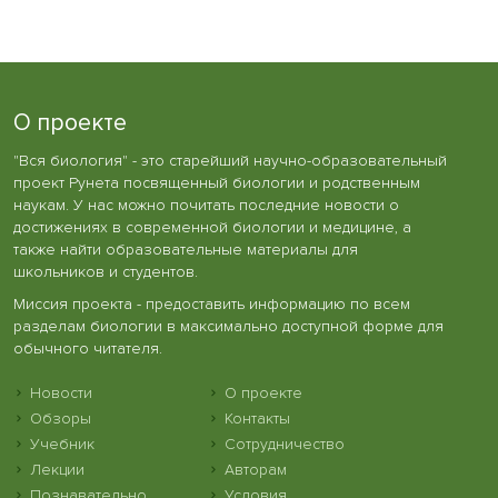
О проекте
"Вся биология" - это старейший научно-образовательный
проект Рунета посвященный биологии и родственным
наукам. У нас можно почитать последние новости о
достижениях в современной биологии и медицине, а
также найти образовательные материалы для
школьников и студентов.
Миссия проекта - предоставить информацию по всем
разделам биологии в максимально доступной форме для
обычного читателя.
Новости
О проекте
Обзоры
Контакты
Учебник
Сотрудничество
Лекции
Авторам
Познавательно
Условия