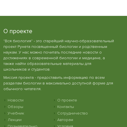
О проекте
"Вся биология" - это старейший научно-образовательный
проект Рунета посвященный биологии и родственным
наукам. У нас можно почитать последние новости о
достижениях в современной биологии и медицине, а
также найти образовательные материалы для
школьников и студентов.
Миссия проекта - предоставить информацию по всем
разделам биологии в максимально доступной форме для
обычного читателя.
Новости
О проекте
Обзоры
Контакты
Учебник
Сотрудничество
Лекции
Авторам
Познавательно
Условия