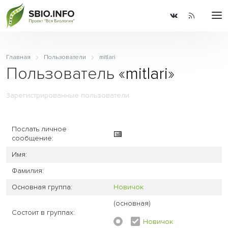
Главная
Пользователи
mitlari
Пользователь «
mitlari
»
Зарегистрированные пользователи
Послать личное
сообщение:
Имя:
Фамилия:
Основная группа:
Новичок
(основная)
Состоит в группах:
Новичок