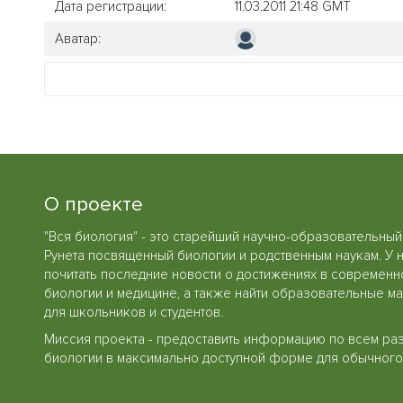
Дата регистрации:
11.03.2011 21:48 GMT
Аватар:
О проекте
"Вся биология" - это старейший научно-образовательный
Рунета посвященный биологии и родственным наукам. У 
почитать последние новости о достижениях в современн
биологии и медицине, а также найти образовательные м
для школьников и студентов.
Миссия проекта - предоставить информацию по всем ра
биологии в максимально доступной форме для обычного 