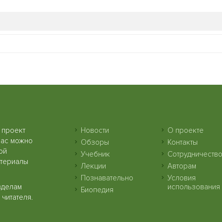
 проект
Новости
О проекте
нас можно
Обзоры
Контакты
ой
Учебник
Сотрудничеств
атериалы
Лекции
Авторам
Познавательно
Условия
зделам
использования
Биопедия
читателя.