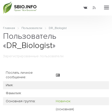
Главная
Пользователи
DR_Biologist
Пользователь
«
DR_Biologist
»
Зарегистрированные пользователи
Послать личное
сообщение:
Имя:
Фамилия:
Основная группа:
Новичок
(основная)