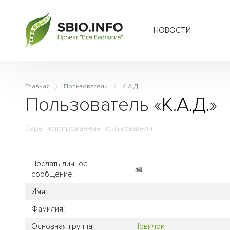
НОВОСТИ
Главная
Пользователи
К.А.Д.
Пользователь «
К.А.Д.
»
Зарегистрированные пользователи
Послать личное
сообщение:
Имя:
Фамилия:
Основная группа:
Новичок