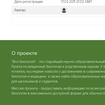
Дата регистрации:
17.02.2011 21:02 GMT
Аватар:
О проекте
"Вся биология" - это старейший научно-образовательный
Рунета посвященный биологии и родственным наукам. У 
почитать последние новости о достижениях в современн
биологии и медицине, а также найти образовательные м
для школьников и студентов.
Миссия проекта - предоставить информацию по всем ра
биологии в максимально доступной форме для обычного 