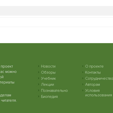
 проект
Новости
О проекте
нас можно
Обзоры
Контакты
ой
Учебник
Сотрудничеств
атериалы
Лекции
Авторам
Познавательно
Условия
зделам
использования
Биопедия
читателя.