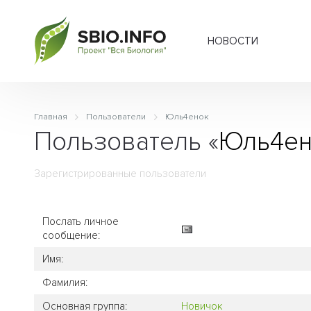
НОВОСТИ
Главная
Пользователи
Юль4енок
Пользователь «
Юль4ен
Зарегистрированные пользователи
Послать личное
сообщение:
Имя:
Фамилия:
Основная группа:
Новичок