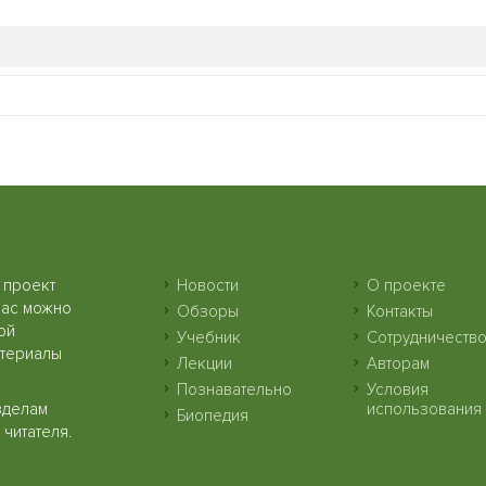
 проект
Новости
О проекте
нас можно
Обзоры
Контакты
ой
Учебник
Сотрудничеств
атериалы
Лекции
Авторам
Познавательно
Условия
зделам
использования
Биопедия
читателя.