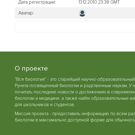
Дата регистрации:
13.12.2010 23:38 GMT
Аватар:
О проекте
"Вся биология" - это старейший научно-образовательный
Рунета посвященный биологии и родственным наукам. У 
почитать последние новости о достижениях в современн
биологии и медицине, а также найти образовательные м
для школьников и студентов.
Миссия проекта - предоставить информацию по всем ра
биологии в максимально доступной форме для обычного 