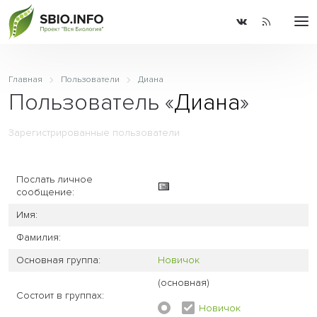
Главная
Пользователи
Диана
Пользователь «
Диана
»
Зарегистрированные пользователи
Послать личное
сообщение:
Имя:
Фамилия:
Основная группа:
Новичок
(основная)
Состоит в группах:
Новичок