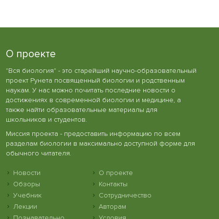
О проекте
"Вся биология" - это старейший научно-образовательный
проект Рунета посвященный биологии и родственным
наукам. У нас можно почитать последние новости о
достижениях в современной биологии и медицине, а
также найти образовательные материалы для
школьников и студентов.
Миссия проекта - предоставить информацию по всем
разделам биологии в максимально доступной форме для
обычного читателя.
Новости
О проекте
Обзоры
Контакты
Учебник
Сотрудничество
Лекции
Авторам
Познавательно
Условия