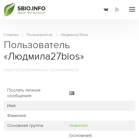
Главная
Пользователи
Людмила27bios
Пользователь
«
Людмила27bios
»
Зарегистрированные пользователи
Послать личное
сообщение:
Имя:
Фамилия:
Основная группа:
Новичок
(основная)