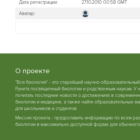
Дата регистрации:
27.10.2010 00:58 GMT
Аватар:
О проекте
"Вся биология" - это старейший научно-образовательный
Рунета посвященный биологии и родственным наукам. У 
почитать последние новости о достижениях в современн
биологии и медицине, а также найти образовательные м
для школьников и студентов.
Миссия проекта - предоставить информацию по всем ра
биологии в максимально доступной форме для обычного 