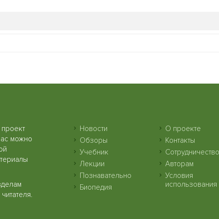
 проект
Новости
О проекте
нас можно
Обзоры
Контакты
ой
Учебник
Сотрудничеств
атериалы
Лекции
Авторам
Познавательно
Условия
зделам
использования
Биопедия
читателя.