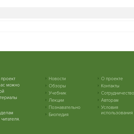
 проект
Новости
О проекте
нас можно
Обзоры
Контакты
ой
Учебник
Сотрудничеств
атериалы
Лекции
Авторам
Познавательно
Условия
зделам
использования
Биопедия
читателя.