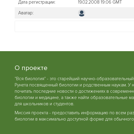
Дата регистрации:
19.02.2008 19:06 GMT
Аватар:
О проекте
"Вся биология" - это старейший научно-образовательный
Рунета посвященный биологии и родственным наукам. У 
почитать последние новости о достижениях в современн
биологии и медицине, а также найти образовательные м
для школьников и студентов.
Миссия проекта - предоставить информацию по всем ра
биологии в максимально доступной форме для обычного 