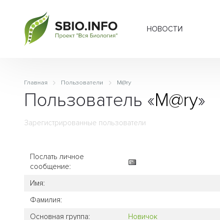
НОВОСТИ
Главная
Пользователи
M@ry
Пользователь «
M@ry
»
Зарегистрированные пользователи
Послать личное
сообщение:
Имя:
Фамилия:
Основная группа:
Новичок