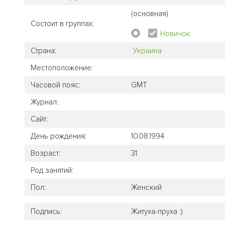
(основная)
Состоит в группах:
Новичок
Страна:
Украина
Местоположение:
Часовой пояс:
GMT
Журнал:
Сайт:
День рождения:
10.08.1994
Возраст:
31
Род занятий:
Пол:
Женский
Подпись:
Житуха-пруха :)