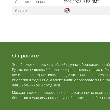
Дата регистрации:
17.02.2008 17:53 GMT
Аватар:
О проекте
"Вся биология" - это старейший научно-образовательный
Рунета посвященный биологии и родственным наукам. У 
почитать последние новости о достижениях в современн
биологии и медицине, а также найти образовательные м
для школьников и студентов.
Миссия проекта - предоставить информацию по всем ра
биологии в максимально доступной форме для обычного 