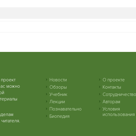
 проект
Новости
О проекте
нас можно
Обзоры
Контакты
ой
Учебник
Сотрудничеств
атериалы
Лекции
Авторам
Познавательно
Условия
зделам
использования
Биопедия
читателя.