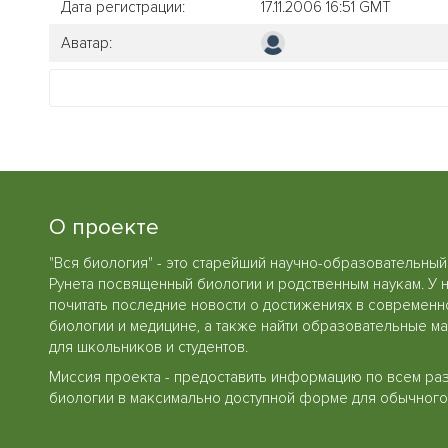
Дата регистрации:
17.11.2006 16:51 GMT
Аватар:
О проекте
"Вся биология" - это старейший научно-образовательный
Рунета посвященный биологии и родственным наукам. У 
почитать последние новости о достижениях в современн
биологии и медицине, а также найти образовательные м
для школьников и студентов.
Миссия проекта - предоставить информацию по всем ра
биологии в максимально доступной форме для обычного 