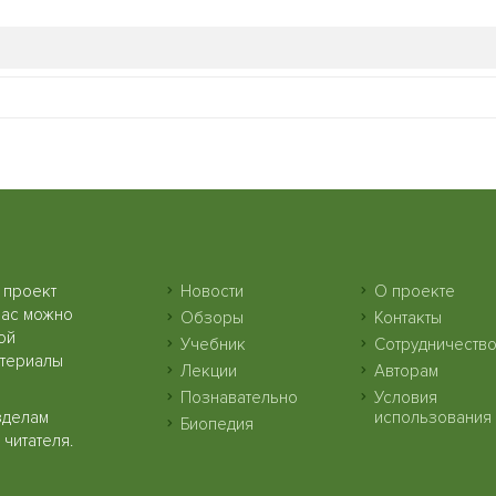
 проект
Новости
О проекте
нас можно
Обзоры
Контакты
ой
Учебник
Сотрудничеств
атериалы
Лекции
Авторам
Познавательно
Условия
зделам
использования
Биопедия
читателя.