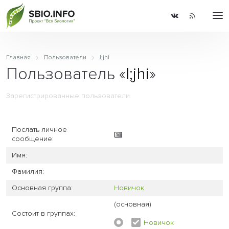
Главная
Пользователи
l;jhi
Пользователь «
l;jhi
»
Зарегистрированные пользователи
Послать личное
сообщение:
Имя:
Фамилия:
Основная группа:
Новичок
(основная)
Состоит в группах:
Новичок