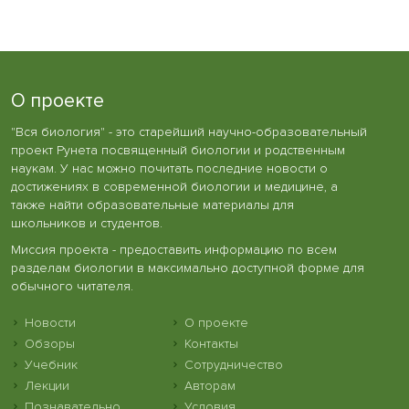
О проекте
"Вся биология" - это старейший научно-образовательный
проект Рунета посвященный биологии и родственным
наукам. У нас можно почитать последние новости о
достижениях в современной биологии и медицине, а
также найти образовательные материалы для
школьников и студентов.
Миссия проекта - предоставить информацию по всем
разделам биологии в максимально доступной форме для
обычного читателя.
Новости
О проекте
Обзоры
Контакты
Учебник
Сотрудничество
Лекции
Авторам
Познавательно
Условия