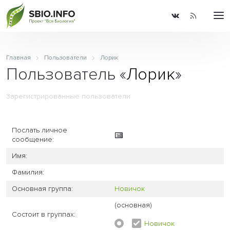
Главная
Пользователи
Лорик
Пользователь «
Лорик
»
Зарегистрированные пользователи
Послать личное
сообщение:
Имя:
Фамилия:
Основная группа:
Новичок
(основная)
Состоит в группах:
Новичок