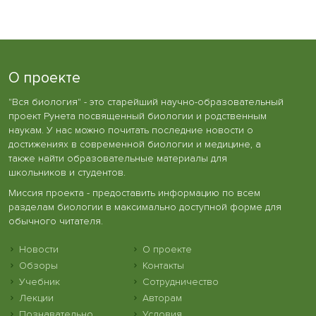
О проекте
"Вся биология" - это старейший научно-образовательный
проект Рунета посвященный биологии и родственным
наукам. У нас можно почитать последние новости о
достижениях в современной биологии и медицине, а
также найти образовательные материалы для
школьников и студентов.
Миссия проекта - предоставить информацию по всем
разделам биологии в максимально доступной форме для
обычного читателя.
Новости
О проекте
Обзоры
Контакты
Учебник
Сотрудничество
Лекции
Авторам
Познавательно
Условия