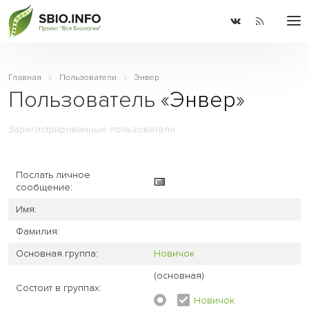
Главная
Пользователи
Энвер
Пользователь «
Энвер
»
Зарегистрированные пользователи
Послать личное
сообщение:
Имя:
Фамилия:
Основная группа:
Новичок
(основная)
Состоит в группах:
Новичок