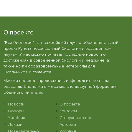
О проекте
"Вся биология" - это старейший научно-образовательный
проект Рунета посвященный биологии и родственным
наукам. У нас можно почитать последние новости о
достижениях в современной биологии и медицине, а
также найти образовательные материалы для
школьников и студентов.
Миссия проекта - предоставить информацию по всем
разделам биологии в максимально доступной форме для
обычного читателя.
Новости
О проекте
Обзоры
Контакты
Учебник
Сотрудничество
Лекции
Авторам
Познавательно
Условия