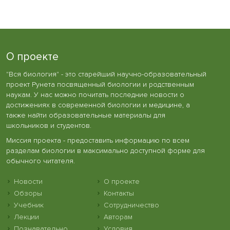
О проекте
"Вся биология" - это старейший научно-образовательный
проект Рунета посвященный биологии и родственным
наукам. У нас можно почитать последние новости о
достижениях в современной биологии и медицине, а
также найти образовательные материалы для
школьников и студентов.
Миссия проекта - предоставить информацию по всем
разделам биологии в максимально доступной форме для
обычного читателя.
Новости
О проекте
Обзоры
Контакты
Учебник
Сотрудничество
Лекции
Авторам
Познавательно
Условия