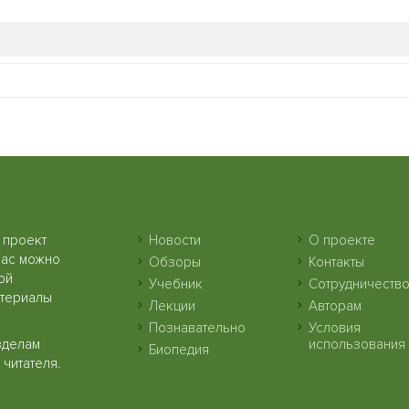
 проект
Новости
О проекте
нас можно
Обзоры
Контакты
ой
Учебник
Сотрудничеств
атериалы
Лекции
Авторам
Познавательно
Условия
зделам
использования
Биопедия
читателя.