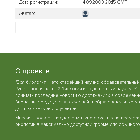
Дата регистрации:
14.09.2009 20:15 GMT
Аватар:
О проекте
"Вся биология" - это старейший научно-образовательный
Рунета посвященный биологии и родственным наукам. У 
почитать последние новости о достижениях в современн
биологии и медицине, а также найти образовательные м
для школьников и студентов.
Миссия проекта - предоставить информацию по всем ра
биологии в максимально доступной форме для обычного 