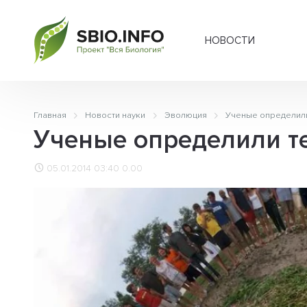
НОВОСТИ
Главная
Новости науки
Эволюция
Ученые определили
Ученые определили т
05.01.2014 03:40
0.00