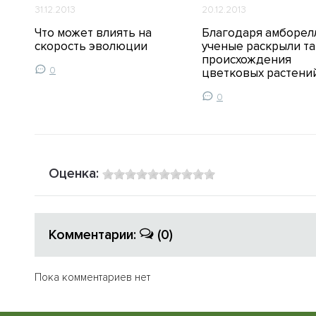
31.12.2013
20.12.2013
Что может влиять на
Благодаря амборел
ое
скорость эволюции
ученые раскрыли та
происхождения
0
цветковых растени
0
Оценка:
Комментарии:
(0)
Пока комментариев нет