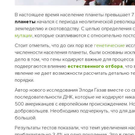
В настоящее время население планеты превышает 7 
планеты
начался с периода неолитической революции
земледелию и скотоводству. С целью определения с
мутации
, которые скапливаются с относительно пост
Стоит отметить, что до сих пор все
генетические
иссл
численности населения планеты, были основаны искл
дело в том, что гены кодируют важные для процесс
подвергаются влиянию
естественного отбора
, что
явление не дает возможности рассчитать детально те
порядки.
Автор нового исследования Элоди Газав вместе со 
последовательности ДНК, которые не кодируют ника
500 американцев с европейским происхождением. Но 
добровольцев. Необходимо подчеркнуть, что для д
большой.
Результаты тестов показали, что темп увеличения н
приблизительно 3,4% на одно поколение. Это в свою 