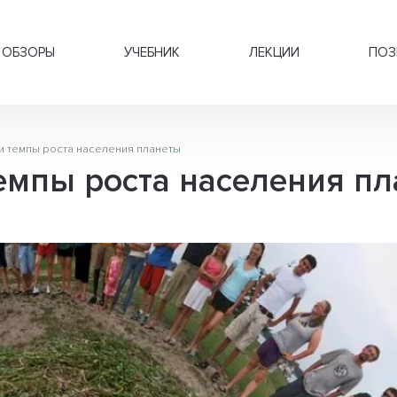
ОБЗОРЫ
УЧЕБНИК
ЛЕКЦИИ
ПОЗ
 темпы роста населения планеты
емпы роста населения п