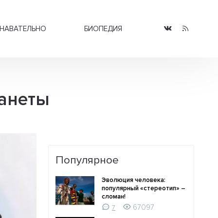
НАВАТЕЛЬНО
БИОПЕДИЯ
ланеты
Популярное
Эволюция человека:
популярный «стереотип» –
сломан!
67097
7