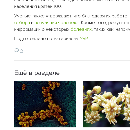
населения кратен 100.
Ученые также утверждают, что благодаря их работе
отбора
в
популяции
человека
. Кроме того, результа
информации о некоторых
болезнях
, таких как, напри
Подготовлено по материалам
УБР
0
Ещё в разделе