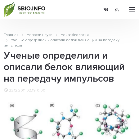
Главная
Новости науки
Нейробиология
Ученые определили и описали белок влияющий на передачу
импульсов
Ученые определили и
описали белок влияющий
на передачу импульсов
23.12.2011 02:19
0.00