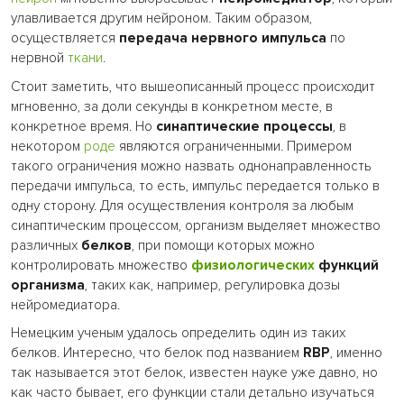
улавливается другим нейроном. Таким образом,
осуществляется
передача нервного импульса
по
нервной
ткани
.
Стоит заметить, что вышеописанный процесс происходит
мгновенно, за доли секунды в конкретном месте, в
конкретное время. Но
синаптические процессы
, в
некотором
роде
являются ограниченными. Примером
такого ограничения можно назвать однонаправленность
передачи импульса, то есть, импульс передается только в
одну сторону. Для осуществления контроля за любым
синаптическим процессом, организм выделяет множество
различных
белков
, при помощи которых можно
контролировать множество
физиологических
функций
организма
, таких как, например, регулировка дозы
нейромедиатора.
Немецким ученым удалось определить один из таких
белков. Интересно, что белок под названием
RBP
, именно
так называется этот белок, известен науке уже давно, но
как часто бывает, его функции стали детально изучаться