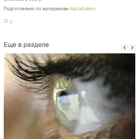
Подготовлено по материалам
AlphaGalileo
0
Ещё в разделе