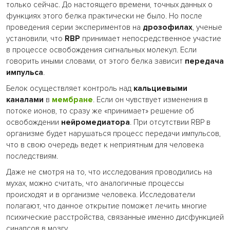
только сейчас. До настоящего времени, точных данных о
функциях этого белка практически не было. Но после
проведения серии экспериментов на
дрозофилах
, ученые
установили, что
RBP
принимает непосредственное участие
в процессе освобождения сигнальных молекул. Если
говорить иными словами, от этого белка зависит
передача
импульса
.
Белок осуществляет контроль над
кальциевыми
каналами
в
мембране
. Если он чувствует изменения в
потоке ионов, то сразу же «принимает» решение об
освобождении
нейромедиатора
. При отсутствии RBP в
организме будет нарушаться процесс передачи импульсов,
что в свою очередь ведет к неприятным для человека
последствиям.
Даже не смотря на то, что исследования проводились на
мухах, можно считать, что аналогичные процессы
происходят и в организме человека. Исследователи
полагают, что данное открытие поможет лечить многие
психические расстройства, связанные
именно дисфункцией
синапсов в мозгу.