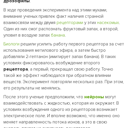
дрозофилы
.
В ходе проведения эксперимента над этими мухами,
внимание ученых привлек факт наличия странной
взаимосвязи между двумя
рецепторами
у этих
насекомых
.
Один из них смог распознать фруктовый запах, а второй,
уловил в воздухе запах
банана
.
Биологи
решили усилить работу первого рецептора за счет
использования метилового эфира, а затем быстро
добавляли 2-гептанон (имитирует запах банана). В таких
условиях фиксировалось возбуждение второго
рецептора
, а первый, прекращал свою работу. Точно
такой же эффект наблюдался при обратном влиянии
веществ. Эксперимент повторяли несколько раз. При этом,
его результаты не менялись.
После этого ученые предположили, что
нейроны
могут
взаимодействовать с жидкостью, которая их окружает. В
условиях возбуждения одного из рецепторов возникает
электрическое поле. И вполне возможно, что именно оно
меняет направленность потока ионов, а это в свою