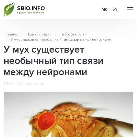
Главная
Новости науки
Нейробиология
У мух существует необычный тип связи между нейронами
У мух существует
необычный тип связи
между нейронами
27.11.2012 18:06
0.00