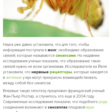
Наука уже давно установила, что для того, чтобы
информация поступала в
мозг
, необходимо образование
связей, которые называются
синапсами
. Но недавние
исследования ученых показали, что образование таких
связей нужно не всем организмам. Исследователи из Йеля
установили, что
нервные
рецепторы
, которые находятся
в
антеннах
у мух могут прекрасно взаимодействовать
между собой без синапсов.
Впервые такую гипотезу предложил французский ученый
Жан-Пьер Роспар, а случилось это еще в 2004 году.
Современные исследования показали, что подобного
рода
соединения возникают в
сенсиллах
плодовой
мухи