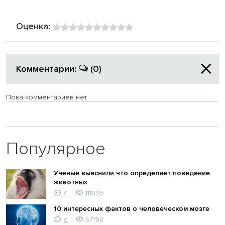
Оценка:
Комментарии:
(0)
Пока комментариев нет
Популярное
Ученые выяснили что определяет поведение
животных
111895
0
10 интересных фактов о человеческом мозге
57198
0