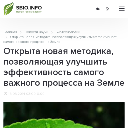
Главная
Новости науки
Биотехнологии
Открыта новая методика, позволяющая улучшить эффективность
самого важного процесса на Земле
Открыта новая методика,
позволяющая улучшить
эффективность самого
важного процесса на Земле
18.03.2014 03:09
0.00