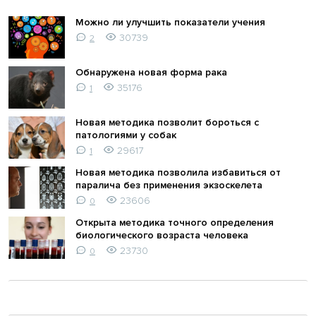
Можно ли улучшить показатели учения
30739
2
Обнаружена новая форма рака
35176
1
Новая методика позволит бороться с
патологиями у собак
29617
1
Новая методика позволила избавиться от
паралича без применения экзоскелета
23606
0
Открыта методика точного определения
биологического возраста человека
23730
0