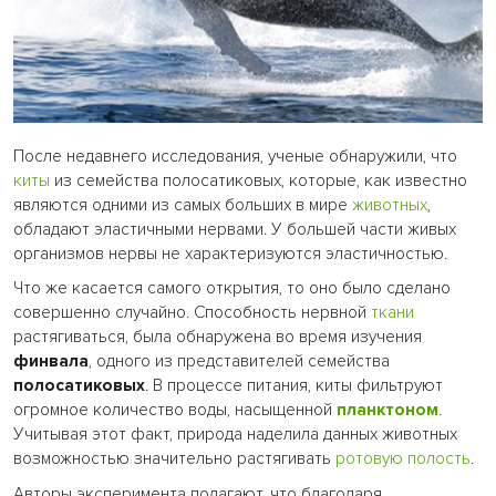
После недавнего исследования, ученые обнаружили, что
киты
из семейства полосатиковых, которые, как известно
являются одними из самых больших в мире
животных
,
обладают эластичными нервами. У большей части живых
организмов нервы не характеризуются эластичностью.
Что же касается самого открытия, то оно было сделано
совершенно случайно. Способность нервной
ткани
растягиваться, была обнаружена во время изучения
финвала
, одного из представителей семейства
полосатиковых
. В процессе питания, киты фильтруют
огромное количество воды, насыщенной
планктоном
.
Учитывая этот факт, природа наделила данных животных
возможностью значительно растягивать
ротовую полость
.
Авторы эксперимента полагают, что благодаря