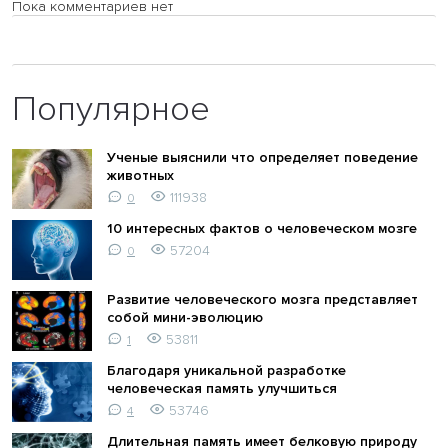
Пока комментариев нет
Популярное
Ученые выяснили что определяет поведение
животных
111938
0
10 интересных фактов о человеческом мозге
57204
0
Развитие человеческого мозга представляет
собой мини-эволюцию
53811
1
Благодаря уникальной разработке
человеческая память улучшиться
53746
4
Длительная память имеет белковую природу