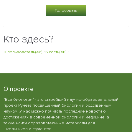
Кто здесь?
0 пользователь(ей), 15 гость(ей)
:
О проекте
"Вся биология" - это старейший научно-образовательный
проект Рунета посвященный биологии и родственным
наукам. У нас можно почитать последние новости о
достижениях в современной биологии и медицине, а
также найти образовательные материалы для
школьников и студентов.