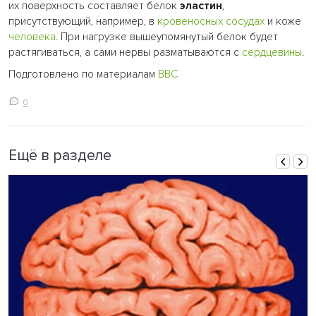
их поверхность составляет белок
эластин
,
присутствующий, например, в
кровеносных сосудах
и коже
человека
. При нагрузке вышеупомянутый белок будет
растягиваться, а сами нервы разматываются с
сердцевины
.
Подготовлено по материалам
BBC
0
Ещё в разделе