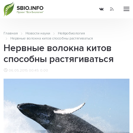
Главная
Новости науки
Нейробиология
Нервные волокна китов способны растягиваться
Нервные волокна китов
способны растягиваться
06.05.2015 00:45
0.00