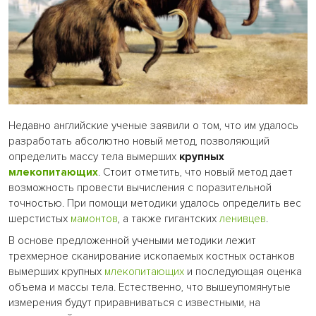
Недавно английские ученые заявили о том, что им удалось
разработать абсолютно новый метод, позволяющий
определить массу тела вымерших
крупных
млекопитающих
. Стоит отметить, что новый метод дает
возможность провести вычисления с поразительной
точностью. При помощи методики удалось определить вес
шерстистых
мамонтов
, а также гигантских
ленивцев
.
В основе предложенной учеными методики лежит
трехмерное сканирование ископаемых костных останков
вымерших крупных
млекопитающих
и последующая оценка
объема и массы тела. Естественно, что вышеупомянутые
измерения будут приравниваться с известными, на