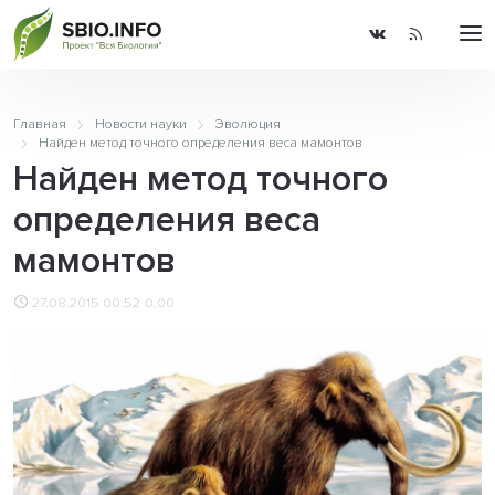
Главная
Новости науки
Эволюция
Найден метод точного определения веса мамонтов
Найден метод точного
определения веса
мамонтов
27.08.2015 00:52
0.00