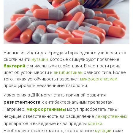
Ученые из Института Броуда и Гарвардского университета
смогли найти
мутации
, которые стимулируют появление
бактерий
с уникальными свойствами. В частности речь
идет об устойчивости к
антибиотикам
разного типа. Более
того, такая устойчивость позволяет
микроорганизмам
провоцировать неизлечимые патологии.
Изменения в ДНК могут стать причиной развития
резистентности
к антибактериальным препаратам.
Например,
микроорганизмы
могут приобретать гены,
несущие ответственность за расщепление
лекарственных
препаратов и выведение их за пределы
клетки
.
Необходимо также отметить, что точечные
мутации
тоже