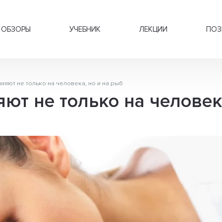
ОБЗОРЫ
УЧЕБНИК
ЛЕКЦИИ
ПОЗ
ияют не только на человека, но и на рыб
ют не только на человека