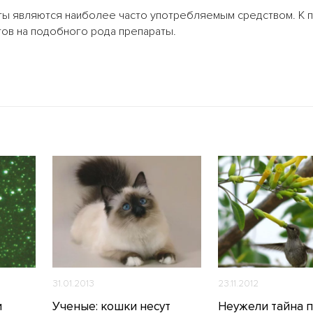
нты являются наиболее часто употребляемым средством. К п
ов на подобного рода препараты.
31.01.2013
23.11.2012
и
Ученые: кошки несут
Неужели тайна 