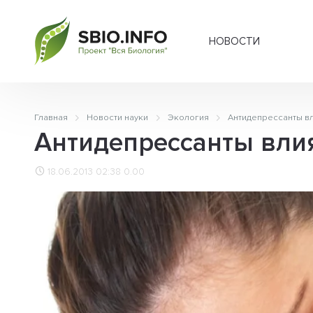
НОВОСТИ
Главная
Новости науки
Экология
Антидепрессанты вл
Антидепрессанты влия
18.06.2013 02:38
0.00