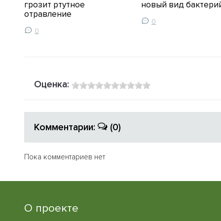
ь в
грозит ртутное
новый вид бактери
отравление
0
0
Оценка:
Комментарии:
(0)
Пока комментариев нет
О проекте