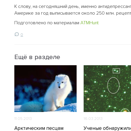
К слову, на сегодняшний день, именно антидепресса
Америке за год выписывается около 250 млн. рецепт
Подготовлено по материалам
ATMHunt
0
Ещё в разделе
11.05.2013
16.03.2013
Арктическим песцам
Ученые обнаружил