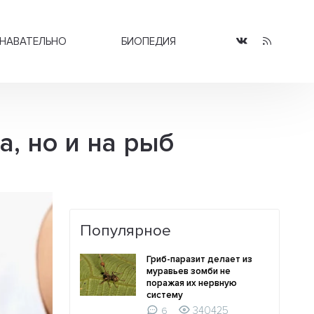
НАВАТЕЛЬНО
БИОПЕДИЯ
, но и на рыб
Популярное
Гриб-паразит делает из
муравьев зомби не
поражая их нервную
систему
340425
6