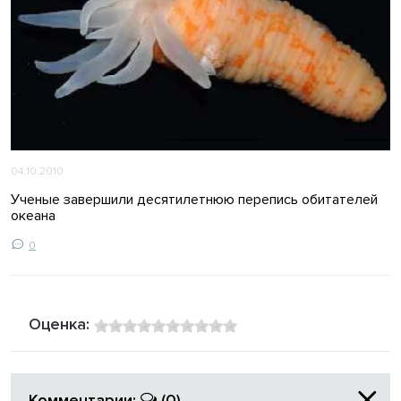
04.10.2010
Ученые завершили десятилетнюю перепись обитателей
океана
0
Оценка:
Комментарии:
(0)