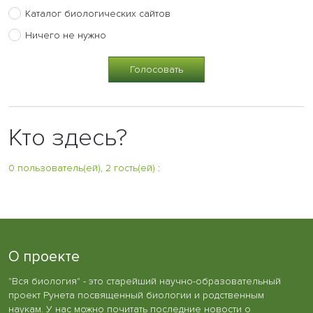
Каталог биологических сайтов
Ничего не нужно
Кто здесь?
0 пользователь(ей), 2 гость(ей)
:
О проекте
"Вся биология" - это старейший научно-образовательный
проект Рунета посвященный биологии и родственным
наукам. У нас можно почитать последние новости о