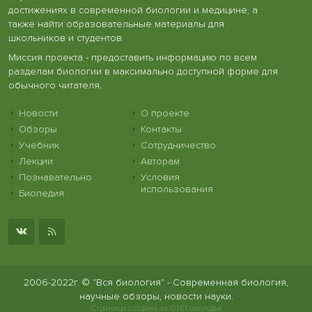
достижениях в современной биологии и медицине, а
также найти образовательные материалы для
школьников и студентов.
Миссия проекта - предоставить информацию по всем
разделам биологии в максимально доступной форме для
обычного читателя.
Новости
О проекте
Обзоры
Контакты
Учебник
Сотрудничество
Лекции
Авторам
Познавательно
Условия
использования
Биопедия
2006-2022г. © "Вся биология" - Современная биология,
научные обзоры, новости науки.
Страница создана за 0.161 секунд(ы)