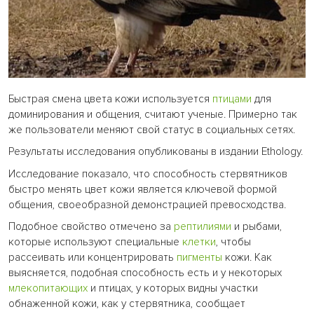
Быстрая смена цвета кожи используется
птицами
для
доминирования и общения, считают ученые. Примерно так
же пользователи меняют свой статус в социальных сетях.
Результаты исследования опубликованы в издании Ethology.
Исследование показало, что способность стервятников
быстро менять цвет кожи является ключевой формой
общения, своеобразной демонстрацией превосходства.
Подобное свойство отмечено за
рептилиями
и рыбами,
которые используют специальные
клетки
, чтобы
рассеивать или концентрировать
пигменты
кожи. Как
выясняется, подобная способность есть и у некоторых
млекопитающих
и птицах, у которых видны участки
обнаженной кожи, как у стервятника, сообщает