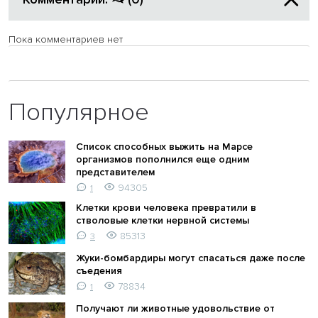
Пока комментариев нет
Популярное
Список способных выжить на Марсе
организмов пополнился еще одним
представителем
94305
1
Клетки крови человека превратили в
стволовые клетки нервной системы
85313
3
Жуки-бомбардиры могут спасаться даже после
съедения
78834
1
Получают ли животные удовольствие от