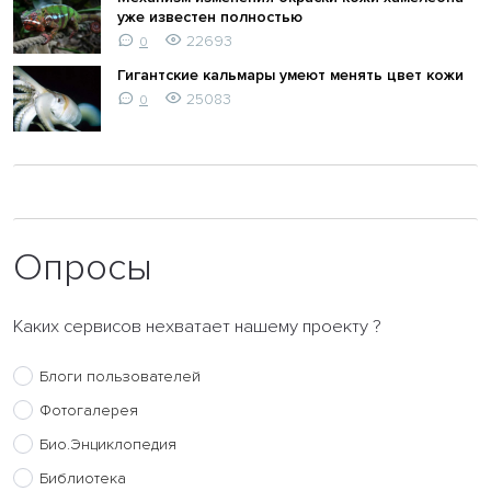
уже известен полностью
22693
0
Гигантские кальмары умеют менять цвет кожи
25083
0
Опросы
Каких сервисов нехватает нашему проекту ?
Блоги пользователей
Фотогалерея
Био.Энциклопедия
Библиотека