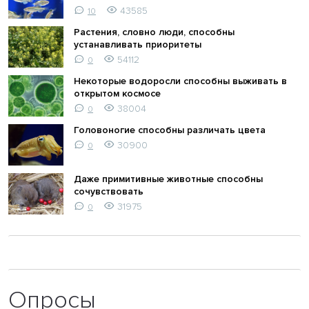
43585
10
Растения, словно люди, способны
устанавливать приоритеты
54112
0
Некоторые водоросли способны выживать в
открытом космосе
38004
0
Головоногие способны различать цвета
30900
0
Даже примитивные животные способны
сочувствовать
31975
0
Опросы