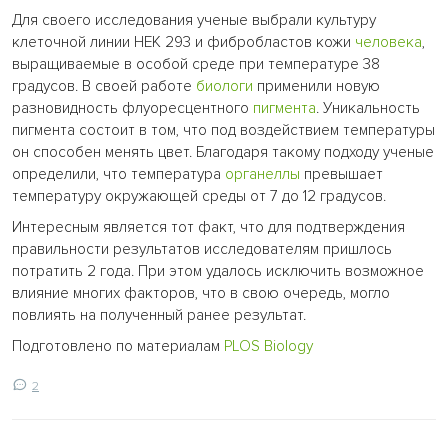
Для своего исследования ученые выбрали культуру
клеточной линии HEK 293 и фибробластов кожи
человека
,
выращиваемые в особой среде при температуре 38
градусов. В своей работе
биологи
применили новую
разновидность флуоресцентного
пигмента
. Уникальность
пигмента состоит в том, что под воздействием температуры
он способен менять цвет. Благодаря такому подходу ученые
определили, что температура
органеллы
превышает
температуру окружающей среды от 7 до 12 градусов.
Интересным является тот факт, что для подтверждения
правильности результатов исследователям пришлось
потратить 2 года. При этом удалось исключить возможное
влияние многих факторов, что в свою очередь, могло
повлиять на полученный ранее результат.
Подготовлено по материалам
PLOS Biology
2