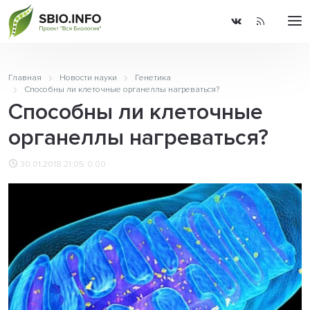
Главная
Новости науки
Генетика
Способны ли клеточные органеллы нагреваться?
Способны ли клеточные
органеллы нагреваться?
30.01.2018 21:05
0.00