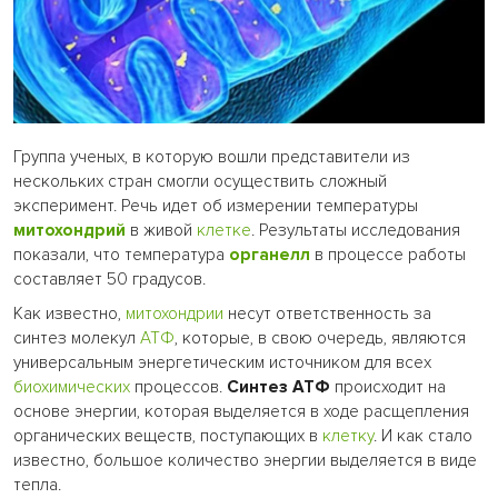
Группа ученых, в которую вошли представители из
нескольких стран смогли осуществить сложный
эксперимент. Речь идет об измерении температуры
митохондрий
в живой
клетке
. Результаты исследования
показали, что температура
органелл
в процессе работы
составляет 50 градусов.
Как известно,
митохондрии
несут ответственность за
синтез молекул
АТФ
, которые, в свою очередь, являются
универсальным энергетическим источником для всех
биохимических
процессов.
Синтез АТФ
происходит на
основе энергии, которая выделяется в ходе расщепления
органических веществ, поступающих в
клетку
. И как стало
известно, большое количество энергии выделяется в виде
тепла.