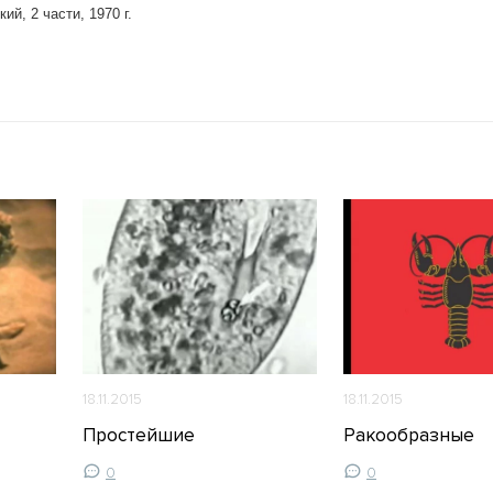
й, 2 части, 1970 г.
18.11.2015
18.11.2015
Простейшие
Ракообразные
0
0