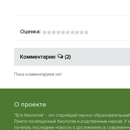
Оценка:
Комментарии:
(2)
Пока комментариев нет
О проекте
"Вся биология" - это старейший научно-образовательный
Рунета посвященный биологии и родственным наукам. У 
почитать последние новости о достижениях в современн