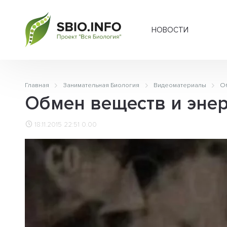
НОВОСТИ
Главная
Занимательная Биология
Видеоматериалы
Об
Обмен веществ и энер
18.11.2015 22:51
0.00