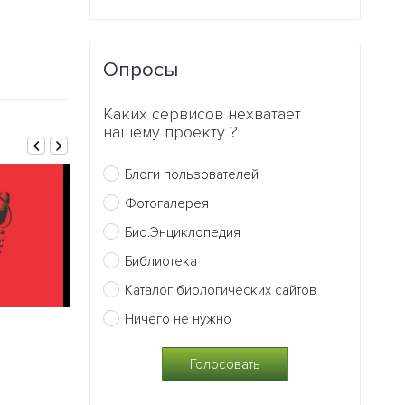
Опросы
Каких сервисов нехватает
нашему проекту ?
Блоги пользователей
Фотогалерея
Био.Энциклопедия
Библиотека
Каталог биологических сайтов
Ничего не нужно
18.11.2015
15.11.2015
Тип кишечнополостные
Бактерии
0
0