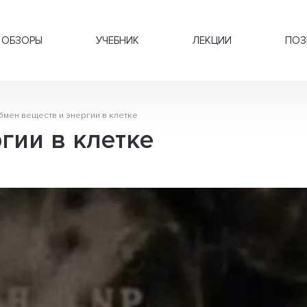
ОБЗОРЫ
УЧЕБНИК
ЛЕКЦИИ
ПОЗ
мен веществ и энергии в клетке
гии в клетке