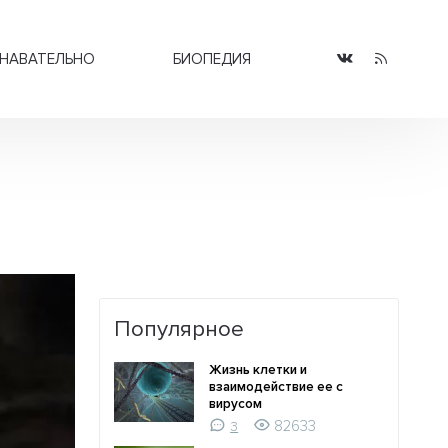
НАВАТЕЛЬНО
БИОПЕДИЯ
Популярное
Жизнь клетки и
взаимодействие ее с
вирусом
82633
3