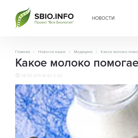
НОВОСТИ
Главная
Новости науки
Медицина
Какое молоко помо
Какое молоко помогае
28.05.2011 16:42
0.00