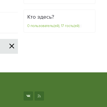
Кто здесь?
0 пользователь(ей), 17 гость(ей)
:
о