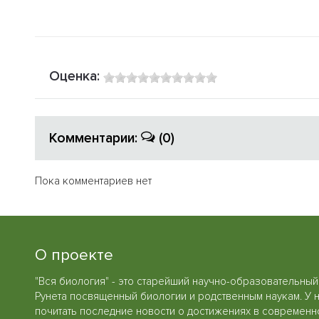
Оценка:
Комментарии:
(0)
Пока комментариев нет
О проекте
"Вся биология" - это старейший научно-образовательный
Рунета посвященный биологии и родственным наукам. У 
почитать последние новости о достижениях в современн