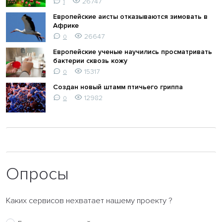
26747
1
Европейские аисты отказываются зимовать в
Африке
26647
0
Европейские ученые научились просматривать
бактерии сквозь кожу
15317
0
Создан новый штамм птичьего гриппа
12982
0
Опросы
Каких сервисов нехватает нашему проекту ?