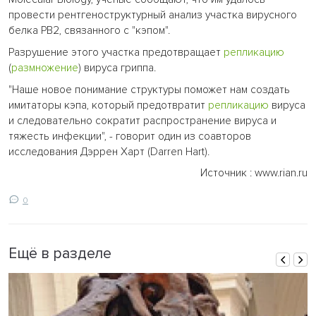
провести рентгеноструктурный анализ участка вирусного
белка PB2, связанного с "кэпом".
Разрушение этого участка предотвращает
репликацию
(
размножение
) вируса гриппа.
"Наше новое понимание структуры поможет нам создать
имитаторы кэпа, который предотвратит
репликацию
вируса
и следовательно сократит распространение вируса и
тяжесть инфекции", - говорит один из соавторов
исследования Дэррен Харт (Darren Hart).
Источник : www.rian.ru
0
Ещё в разделе