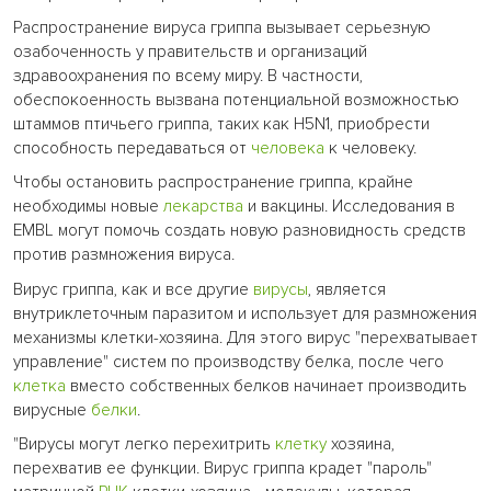
Распространение вируса гриппа вызывает серьезную
озабоченность у правительств и организаций
здравоохранения по всему миру. В частности,
обеспокоенность вызвана потенциальной возможностью
штаммов птичьего гриппа, таких как H5N1, приобрести
способность передаваться от
человека
к человеку.
Чтобы остановить распространение гриппа, крайне
необходимы новые
лекарства
и вакцины. Исследования в
EMBL могут помочь создать новую разновидность средств
против размножения вируса.
Вирус гриппа, как и все другие
вирусы
, является
внутриклеточным паразитом и использует для размножения
механизмы клетки-хозяина. Для этого вирус "перехватывает
управление" систем по производству белка, после чего
клетка
вместо собственных белков начинает производить
вирусные
белки
.
"Вирусы могут легко перехитрить
клетку
хозяина,
перехватив ее функции. Вирус гриппа крадет "пароль"