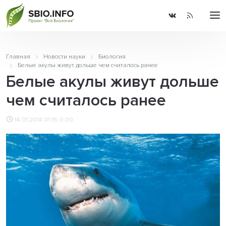
Главная
Новости науки
Биология
Белые акулы живут дольше чем считалось ранее
Белые акулы живут дольше
чем считалось ранее
14.01.2014 01:16
0.00