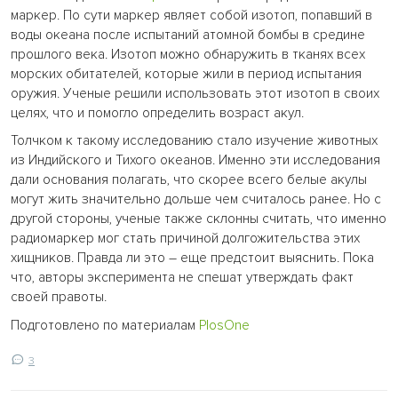
маркер. По сути маркер являет собой изотоп, попавший в
воды океана после испытаний атомной бомбы в средине
прошлого века. Изотоп можно обнаружить в тканях всех
морских обитателей, которые жили в период испытания
оружия. Ученые решили использовать этот изотоп в своих
целях, что и помогло определить возраст акул.
Толчком к такому исследованию стало изучение животных
из Индийского и Тихого океанов. Именно эти исследования
дали основания полагать, что скорее всего белые акулы
могут жить значительно дольше чем считалось ранее. Но с
другой стороны, ученые также склонны считать, что именно
радиомаркер мог стать причиной долгожительства этих
хищников. Правда ли это – еще предстоит выяснить. Пока
что, авторы эксперимента не спешат утверждать факт
своей правоты.
Подготовлено по материалам
PlosOne
3