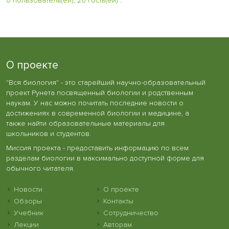
0 пользователь(ей), 20 гость(ей)
:
О проекте
"Вся биология" - это старейший научно-образовательный
проект Рунета посвященный биологии и родственным
наукам. У нас можно почитать последние новости о
достижениях в современной биологии и медицине, а
также найти образовательные материалы для
школьников и студентов.
Миссия проекта - предоставить информацию по всем
разделам биологии в максимально доступной форме для
обычного читателя.
Новости
О проекте
Обзоры
Контакты
Учебник
Сотрудничество
Лекции
Авторам