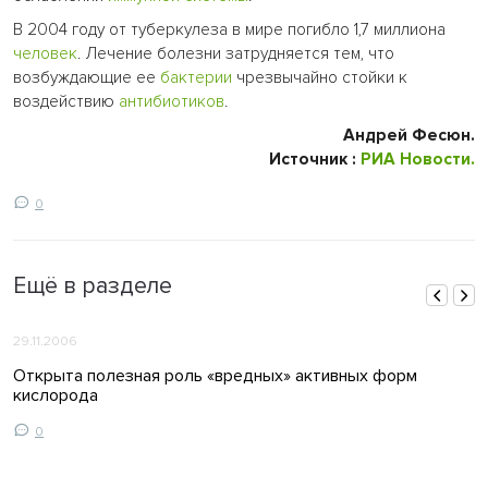
В 2004 году от туберкулеза в мире погибло 1,7 миллиона
человек
. Лечение болезни затрудняется тем, что
возбуждающие ее
бактерии
чрезвычайно стойки к
воздействию
антибиотиков
.
Андрей Фесюн.
Источник :
РИА Новости.
0
Ещё в разделе
29.11.2006
Открыта полезная роль «вредных» активных форм
кислорода
0