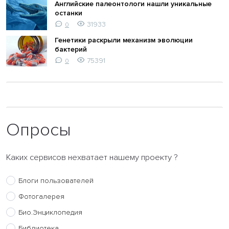
Английские палеонтологи нашли уникальные
останки
31933
0
Генетики раскрыли механизм эволюции
бактерий
75391
0
Опросы
Каких сервисов нехватает нашему проекту ?
Блоги пользователей
Фотогалерея
Био.Энциклопедия
Библиотека