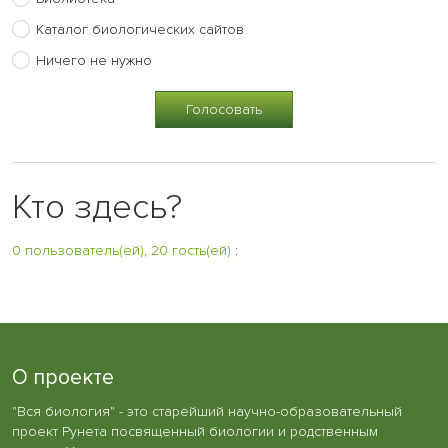
Каталог биологических сайтов
Ничего не нужно
Кто здесь?
0 пользователь(ей), 20 гость(ей)
:
О проекте
"Вся биология" - это старейший научно-образовательный
проект Рунета посвященный биологии и родственным