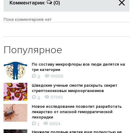
Комментарии:
(0)
Пока комментариев нет
Популярное
По составу микрофлоры все люди делятся на
три категории
191080
0
Шведские ученые смогли раскрыть секрет
стрептококковых микроорганизмов
97349
0
Новое исследование позволит разработать
лекарство от опасной геморрагической
лихорадки
68124
1
Неужели половые клетки еще полностью не