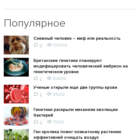
Популярное
Снежный человек – миф или реальность
104334
0
Британские генетики планируют
модифицировать человеческий эмбрион на
генетическом уровне
104014
2
Ученые открыли еще две группы крови
96212
2
Генетики раскрыли механизм эволюции
бактерий
75321
0
Ген кролика помог комнатному растению
эффективней очищать воздух