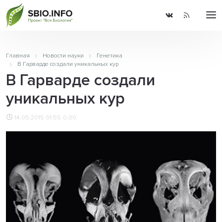
Главная
Новости науки
Генетика
В Гарварде создали уникальных кур
В Гарварде создали
уникальных кур
14.05.2015 01:55
0.00