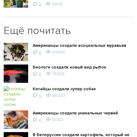
59178
3
Ещё почитать
Американцы создали асоциальных муравьев
40594
0
Биологи создали новый вид рыбок
35568
0
Китайцы создали супер-собак
26920
0
Американцы создали уникальных червей
18382
0
В Белоруссии создали картофель, который не