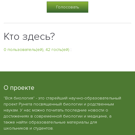
Кто здесь?
0 пользователь(ей), 42 гость(ей)
:
О проекте
"Вся биология" - это старейший научно-образовательный
проект Рунета посвященный биологии и родственным
наукам. У нас можно почитать последние новости о
достижениях в современной биологии и медицине, а
также найти образовательные материалы для
школьников и студентов.