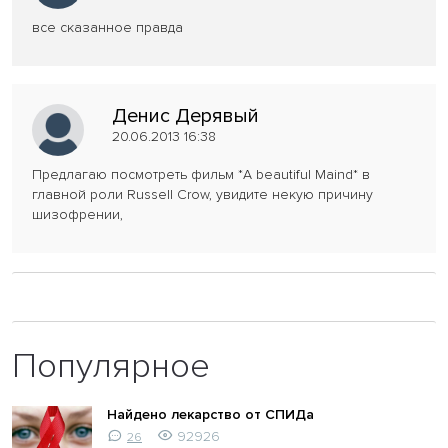
все сказанное правда
Денис Дерявый
20.06.2013 16:38
Предлагаю посмотреть фильм *A beautiful Maind* в
главной роли Russell Crow, увидите некую причину
шизофрении,
Популярное
Найдено лекарство от СПИДа
92926
26