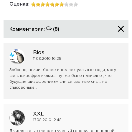
Оценка:
Комментарии:
(8)
Bios
11.08.2010 16:25
Забавно, значит более интеллектуальные люди, могут
стать шизофрениками..... тут же было написано , что
будущим шизофреникам снятся цветные сны... не
стыковочька...
XXL
17.08.2010 12:48
Я читал статью где один ученый говорил о неполной