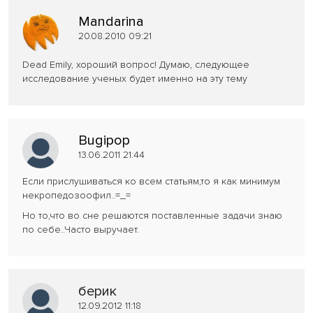
Mandarina
20.08.2010 09:21
Dead Emily, хороший вопрос! Думаю, следующее
исследование ученых будет именно на эту тему
Bugipop
13.06.2011 21:44
Если прислушиваться ко всем статьям,то я как минимум
некропедозоофил..=_=
Но то,что во сне решаются поставленные задачи знаю
по себе..Часто выручает.
берик
12.09.2012 11:18