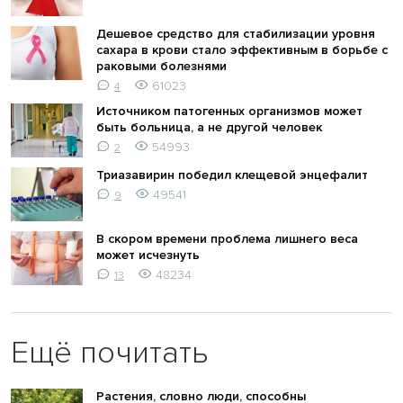
Дешевое средство для стабилизации уровня
сахара в крови стало эффективным в борьбе с
раковыми болезнями
61023
4
Источником патогенных организмов может
быть больница, а не другой человек
54993
2
Триазавирин победил клещевой энцефалит
49541
9
В скором времени проблема лишнего веса
может исчезнуть
48234
13
Ещё почитать
Растения, словно люди, способны