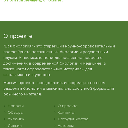
0 пользователь(ей), 8 гость(ей)
:
О проекте
"Вся биология" - это старейший научно-образовательный
проект Рунета посвященный биологии и родственным
наукам. У нас можно почитать последние новости о
достижениях в современной биологии и медицине, а
также найти образовательные материалы для
школьников и студентов.
Миссия проекта - предоставить информацию по всем
разделам биологии в максимально доступной форме для
обычного читателя.
Новости
О проекте
Обзоры
Контакты
Учебник
Сотрудничество
Лекции
Авторам