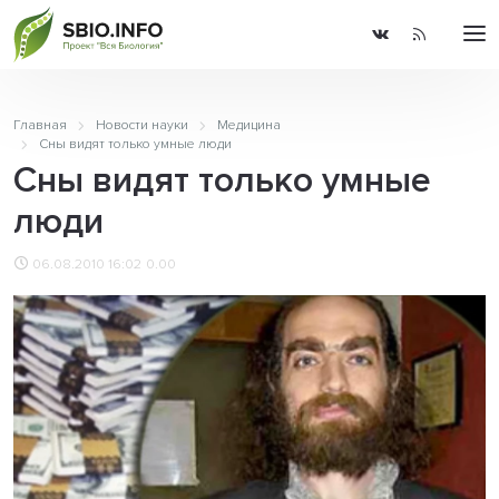
Главная
Новости науки
Медицина
Сны видят только умные люди
Сны видят только умные
люди
06.08.2010 16:02
0.00