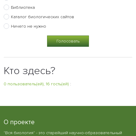
Библиотека
Каталог биологических сайтов
Ничего не нужно
Кто здесь?
0 пользователь(ей), 16 гость(ей)
:
О проекте
"Вся биология" - это старейший научно-образовательный