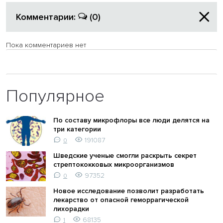
Комментарии:
(0)
Пока комментариев нет
Популярное
По составу микрофлоры все люди делятся на
три категории
191087
0
Шведские ученые смогли раскрыть секрет
стрептококковых микроорганизмов
97352
0
Новое исследование позволит разработать
лекарство от опасной геморрагической
лихорадки
68135
1