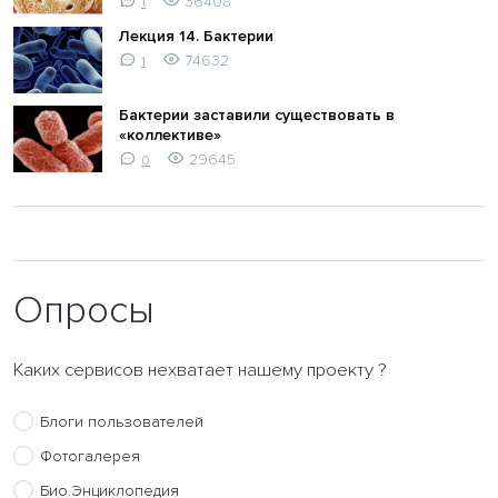
36408
1
Лекция 14. Бактерии
74632
1
Бактерии заставили существовать в
«коллективе»
29645
0
Опросы
Каких сервисов нехватает нашему проекту ?
Блоги пользователей
Фотогалерея
Био.Энциклопедия