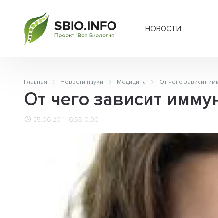
НОВОСТИ
Главная
Новости науки
Медицина
От чего зависит им
От чего зависит имму
25.06.2011 16:55
0.00