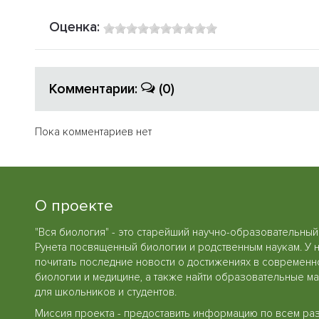
Оценка:
Комментарии:
(0)
Пока комментариев нет
О проекте
"Вся биология" - это старейший научно-образовательный
Рунета посвященный биологии и родственным наукам. У 
почитать последние новости о достижениях в современн
биологии и медицине, а также найти образовательные м
для школьников и студентов.
Миссия проекта - предоставить информацию по всем ра