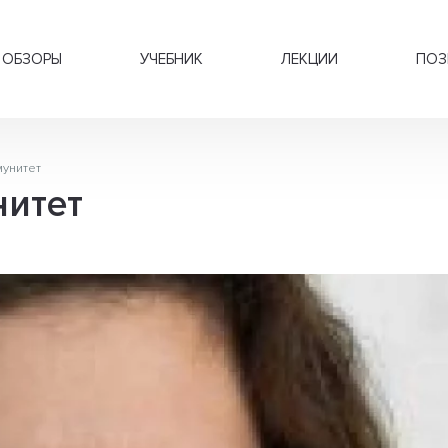
ОБЗОРЫ
УЧЕБНИК
ЛЕКЦИИ
ПОЗ
мунитет
нитет