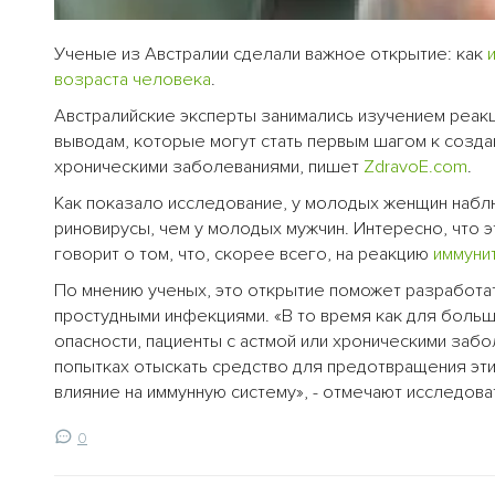
Ученые из Австралии сделали важное открытие: как
возраста
человека
.
Австралийские эксперты занимались изучением реак
выводам, которые могут стать первым шагом к созда
хроническими заболеваниями, пишет
ZdravoE.com
.
Как показало исследование, у молодых женщин наб
риновирусы, чем у молодых мужчин. Интересно, что э
говорит о том, что, скорее всего, на реакцию
иммуни
По мнению ученых, это открытие поможет разработ
простудными инфекциями. «В то время как для боль
опасности, пациенты с астмой или хроническими заб
попытках отыскать средство для предотвращения эт
влияние на иммунную систему», - отмечают исследова
0