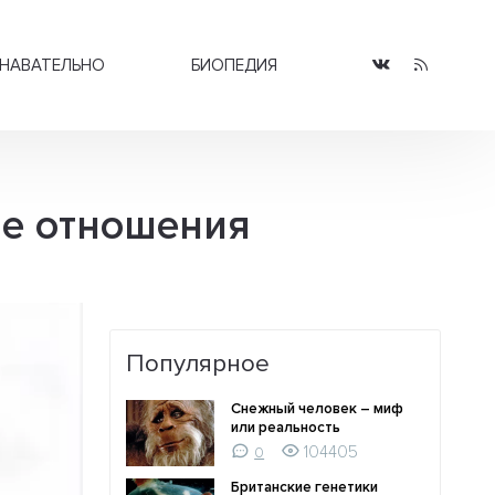
НАВАТЕЛЬНО
БИОПЕДИЯ
ие отношения
Популярное
Снежный человек – миф
или реальность
104405
0
Британские генетики