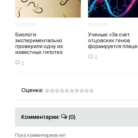
27.09.2013
15.08.2013
Биологи
Ученые: «За счет
экспериментально
отцовских генов
проверили одну из
формируется плаце
известных гипотез
0
0
Оценка:
Комментарии:
(0)
Пока комментариев нет