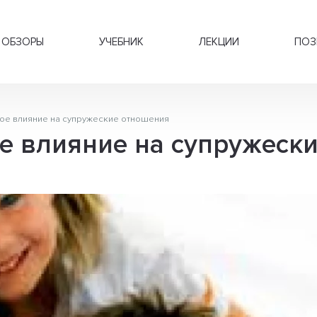
ОБЗОРЫ
УЧЕБНИК
ЛЕКЦИИ
ПОЗ
ое влияние на супружеские отношения
е влияние на супружеск