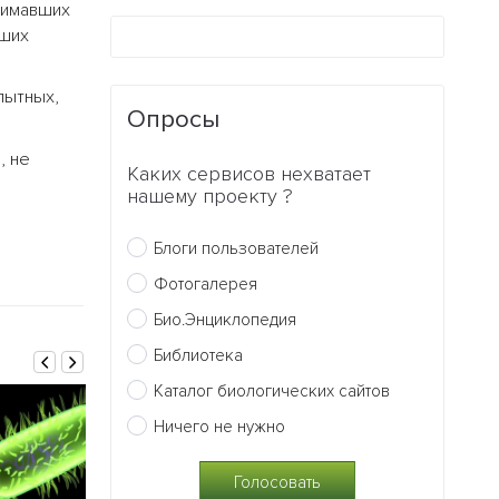
нимавших
оших
пытных,
Опросы
, не
Каких сервисов нехватает
нашему проекту ?
Блоги пользователей
Фотогалерея
Био.Энциклопедия
Библиотека
Каталог биологических сайтов
Ничего не нужно