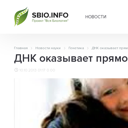
НОВОСТИ
Главная
Новости науки
Генетика
ДНК оказывает прям
ДНК оказывает прямо
10.10.2013 01:17
0.00