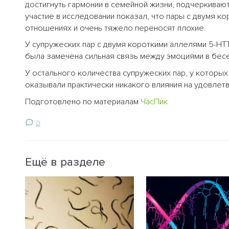
достигнуть гармонии в семейной жизни, подчеркиваю
участие в исследовании показал, что пары с двумя к
отношениях и очень тяжело переносят плохие.
У супружеских пар с двумя короткими аллелями 5-HT
была замечена сильная связь между эмоциями в бесе
У остального количества супружеских пар, у которы
оказывали практически никакого влияния на удовлет
Подготовлено по материалам
ЧасПик
0
Ещё в разделе