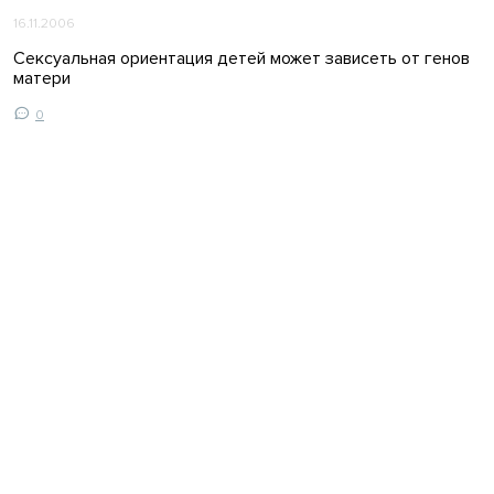
16.11.2006
Сексуальная ориентация детей может зависеть от генов
матери
0