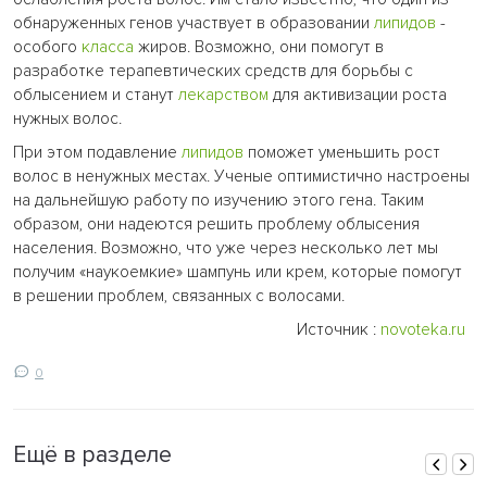
обнаруженных генов участвует в образовании
липидов
-
особого
класса
жиров. Возможно, они помогут в
разработке терапевтических средств для борьбы с
облысением и станут
лекарством
для активизации роста
нужных волос.
При этом подавление
липидов
поможет уменьшить рост
волос в ненужных местах. Ученые оптимистично настроены
на дальнейшую работу по изучению этого гена. Таким
образом, они надеются решить проблему облысения
населения. Возможно, что уже через несколько лет мы
получим «наукоемкие» шампунь или крем, которые помогут
в решении проблем, связанных с волосами.
Источник :
novoteka.ru
0
Ещё в разделе