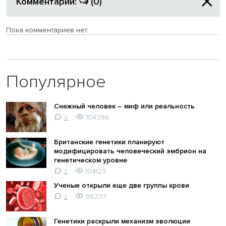
Комментарии:
(0)
Пока комментариев нет
Популярное
Снежный человек – миф или реальность
104398
0
Британские генетики планируют
модифицировать человеческий эмбрион на
генетическом уровне
104123
2
Ученые открыли еще две группы крови
96237
2
Генетики раскрыли механизм эволюции