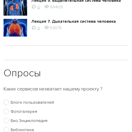
Лекция 9. Выделительная система человека
68409
0
Лекция 7. Дыхательная система человека
53075
0
Опросы
Каких сервисов нехватает нашему проекту ?
Блоги пользователей
Фотогалерея
Био.Энциклопедия
Библиотека