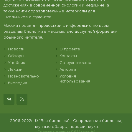
достижениях в современной биологии и медицине, а
также найти образовательные материалы для
школьников и студентов.
Миссия проекта - предоставить информацию по всем
разделам биологии в максимально доступной форме для
обычного читателя.
Новости
О проекте
Обзоры
Контакты
Учебник
Сотрудничество
Лекции
Авторам
Познавательно
Условия
использования
Биопедия
2006-2022г. © "Вся биология" - Современная биология,
научные обзоры, новости науки.
Страница создана за 0.625 секунд(ы)