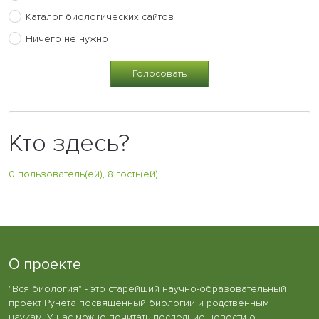
Каталог биологических сайтов
Ничего не нужно
Кто здесь?
0 пользователь(ей), 8 гость(ей)
:
О проекте
"Вся биология" - это старейший научно-образовательный
проект Рунета посвященный биологии и родственным
наукам. У нас можно почитать последние новости о