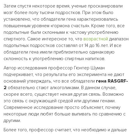
Затем спустя некоторое время, ученые просканировали
мозг более полу тысячи подростков. При этом было
установлено, что обладатели гена характеризовались
повышенным уровнем «гормона счастья». Кроме того, все
подопытные были склонными к частому употреблению
спиртного. Самое интересное то, что
возрастной
диапазон
подопытных подростков составлял от 14 до 16 лет. И все
обладатели гена имели приблизительно одинаковую
склонность к употреблению спиртных напитков.
Автор исследования профессор Гюнтер Шуман
подчеркивает, что результаты его эксперимента не дают
оснований утверждать, что все обладатели
гена RASGRF-
2
обязательно стают алкоголиками. В данном случае,
скорее всего, существует некая другая связь. Возможно
это связь с окружающей средой или другими генами.
Современное исследование просто объясняет, почему
некоторые люди любят больше выпивать по сравнению с
другими.
Более того, профессор считает, что необходимо и дальше