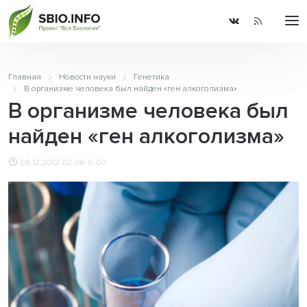
Главная
Новости науки
Генетика
В организме человека был найден «ген алкоголизма»
В организме человека был
найден «ген алкоголизма»
06.12.2012 02:06
0.00