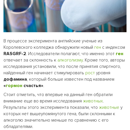
В процессе эксперимента английские ученые из
Королевского колледжа обнаружили новый
ген
с индексом
RASGRF-2
. Исследователи полагают, что именно этот
ген
отвечает за склонность к
алкоголизму
. Кроме того, авторы
исследования установили, что после принятия спиртного,
найденный ген начинает стимулировать
рост
уровня
дофамина
, который больше известен под названием
«
гормон
счастья»
.
Стоит отметить, что впервые на данный ген обратили
внимание еще во время исследования
животных
.
Результаты этого эксперимента показали, что
животные
у
которых нет вышеупомянутого гена, были склонными к
алкоголю значительно меньше по сравнению с его
обладателями.