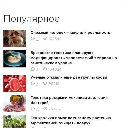
Популярное
Снежный человек – миф или реальность
104344
0
Британские генетики планируют
модифицировать человеческий эмбрион на
генетическом уровне
104024
2
Ученые открыли еще две группы крови
96216
2
Генетики раскрыли механизм эволюции
бактерий
75326
0
Ген кролика помог комнатному растению
эффективней очищать воздух