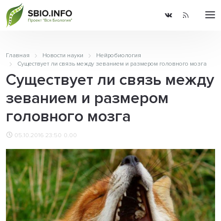
Главная
Новости науки
Нейробиология
Существует ли связь между зеванием и размером головного мозга
Существует ли связь между
зеванием и размером
головного мозга
05.10.2016 23:50
0.00