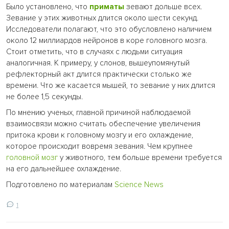
Было установлено, что
приматы
зевают дольше всех.
Зевание у этих животных длится около шести секунд.
Исследователи полагают, что это обусловлено наличием
около 12 миллиардов нейронов в коре головного мозга.
Стоит отметить, что в случаях с людьми ситуация
аналогичная. К примеру, у слонов, вышеупомянутый
рефлекторный акт длится практически столько же
времени. Что же касается мышей, то зевание у них длится
не более 1,5 секунды.
По мнению ученых, главной причиной наблюдаемой
взаимосвязи можно считать обеспечение увеличения
притока крови к головному мозгу и его охлаждение,
которое происходит вовремя зевания. Чем крупнее
головной мозг
у животного, тем больше времени требуется
на его дальнейшее охлаждение.
Подготовлено по материалам
Science News
1