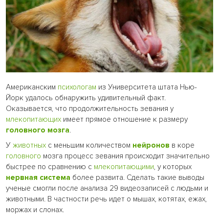
Американским
психологам
из Университета штата Нью-
Йорк удалось обнаружить удивительный факт.
Оказывается, что продолжительность зевания у
млекопитающих
имеет прямое отношение к размеру
головного мозга
.
У
животных
с меньшим количеством
нейронов
в коре
головного
мозга процесс зевания происходит значительно
быстрее по сравнению с
млекопитающими
, у которых
нервная система
более развита. Сделать такие выводы
ученые смогли после анализа 29 видеозаписей с людьми и
животными. В частности речь идет о мышах, котятах, ежах,
моржах и слонах.