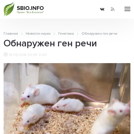
Главная
Новости науки
Генетика
Обнаружен ген речи
Обнаружен ген речи
19.09.2014 02:30
0.00