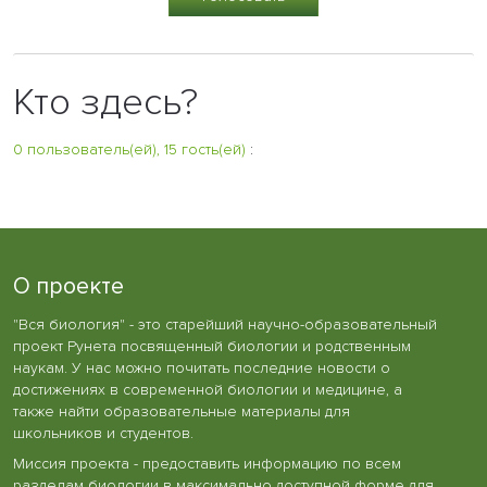
Кто здесь?
0 пользователь(ей), 15 гость(ей)
:
О проекте
"Вся биология" - это старейший научно-образовательный
проект Рунета посвященный биологии и родственным
наукам. У нас можно почитать последние новости о
достижениях в современной биологии и медицине, а
также найти образовательные материалы для
школьников и студентов.
Миссия проекта - предоставить информацию по всем
разделам биологии в максимально доступной форме для