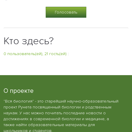
Кто здесь?
0 пользователь(ей), 21 гость(ей)
:
О проекте
"Вся биология" - это старейший научно-образовательный
проект Рунета посвященный биологии и родственным
наукам. У нас можно почитать последние новости о
достижениях в современной биологии и медицине, а
также найти образовательные материалы для
школьников и студентов.