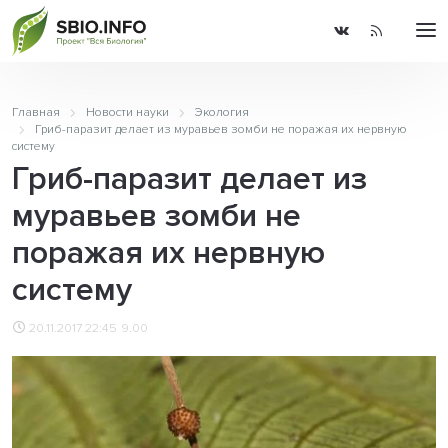
Главная
Новости науки
Экология
Гриб-паразит делает из муравьев зомби не поражая их нервную
систему
Гриб-паразит делает из
муравьев зомби не
поражая их нервную
систему
20.11.2017 22:45
9.00