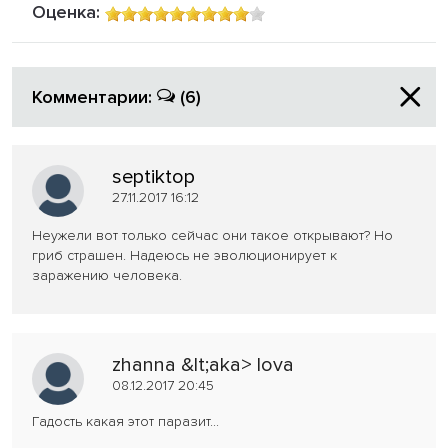
Оценка:
Комментарии:
(6)
septiktop
27.11.2017 16:12
Неужели вот только сейчас они такое открывают? Но
гриб страшен. Надеюсь не эволюционирует к
заражению человека.
zhanna &lt;aka> lova
08.12.2017 20:45
Гадость какая этот паразит...