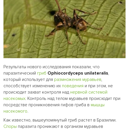
Результаты нового исследования показали, что
паразитический
гриб
Ophiocordyceps unilateralis
,
который использует для
размножения
муравьев
,
способствует изменению их
поведения
и при этом, не
происходит захват контроля над
нервной системой
насекомых
. Контроль над телом муравьев происходит при
посредстве проникновения гифов гриба в
мышцы
насекомого
.
Как известно, вышеупомянутый гриб растет в Бразилии.
Споры
паразита проникают в организм муравьев