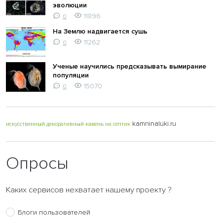
эволюции
11896
0
На Землю надвигается сушь
11262
0
Ученые научились предсказывать вымирание
популяции
15070
0
kamninaluki.ru
искусственный декоративный камень на септик
Опросы
Каких сервисов нехватает нашему проекту ?
Блоги пользователей