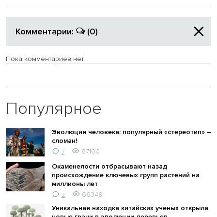
Комментарии:
(0)
Пока комментариев нет
Популярное
Эволюция человека: популярный «стереотип» –
сломан!
67100
7
Окаменелости отбрасывают назад
происхождение ключевых групп растений на
миллионы лет
66349
2
Уникальная находка китайских ученых открыла
новые грани в эволюции деревьев