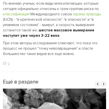
По мнению ученых, если виды млекопитающих, которые
сегодня официально отнесены к трем группам риска по
классификации
Международного союза
охраны природы
(IUCN) - "в критической опасности", "в опасности" и "в
уязвимом состоянии" - вымрут, а скорость вымирания
останется такой же,
шестое массовое вымирание
наступит уже через 3-22 века
.
При этом авторы исследования отмечают, что пока что
процесс не прошел "точку невозвращения" и спасти
большинство таких видов все еще можно.
0
Ещё в разделе