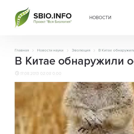
НОВОСТИ
Главная
Новости науки
Эволюция
В Китае обнаружил
В Китае обнаружили о
17.08.2013 02:08
0.00