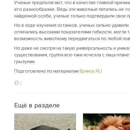
Ученые предполагают, что в качестве главной причи
его разнообразие. Ведь эти животные питались не т
найденной особи, ученые только подтвердили свое 
Но в ходе изучения останков, ученых сильно удивили
отличались высокими показателями гибкости, могли 
возможность животному передвигаться по любой пов
Но даже не смотря на такую универсальность и уни
существования, группа все-таки исчезла с лица плане
грызунам.
Подготовлено по материалам
Брянск.RU
1
Ещё в разделе