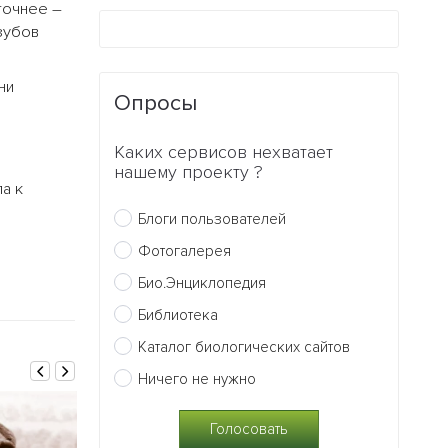
точнее –
зубов
ни
Опросы
Каких сервисов нехватает
нашему проекту ?
а к
Блоги пользователей
Фотогалерея
Био.Энциклопедия
Библиотека
Каталог биологических сайтов
Ничего не нужно