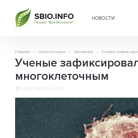
НОВОСТИ
Главная
Новости науки
Эволюция
Ученые зафиксиро
Ученые зафиксировал
многоклеточным
25.06.2015 00:19
0.00