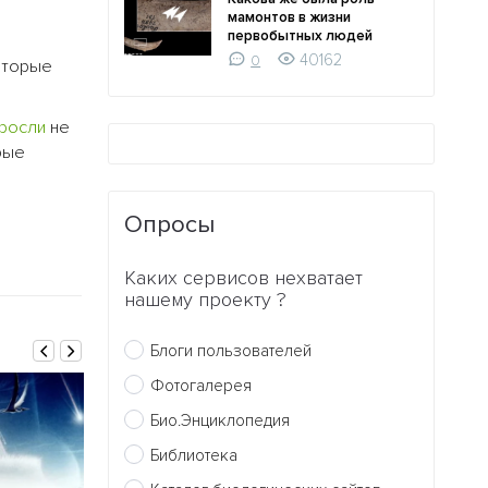
мамонтов в жизни
первобытных людей
40162
0
оторые
росли
не
рые
Опросы
Каких сервисов нехватает
нашему проекту ?
Блоги пользователей
Фотогалерея
Био.Энциклопедия
Библиотека