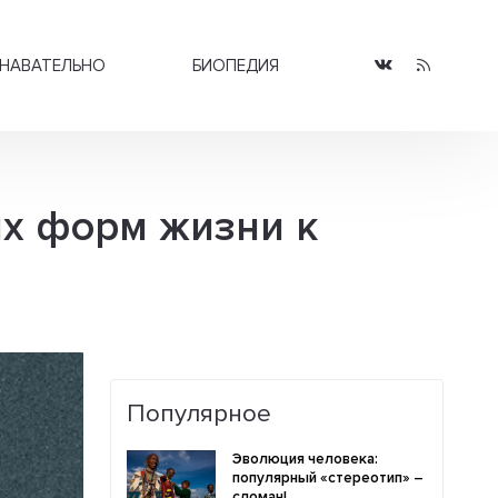
НАВАТЕЛЬНО
БИОПЕДИЯ
х форм жизни к
Популярное
Эволюция человека:
популярный «стереотип» –
сломан!