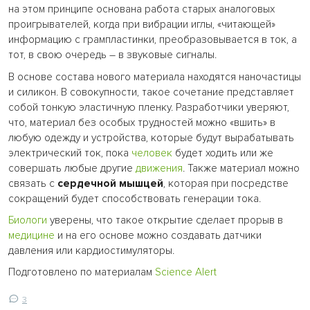
на этом принципе основана работа старых аналоговых
проигрывателей, когда при вибрации иглы, «читающей»
информацию с грампластинки, преобразовывается в ток, а
тот, в свою очередь – в звуковые сигналы.
В основе состава нового материала находятся наночастицы
и силикон. В совокупности, такое сочетание представляет
собой тонкую эластичную пленку. Разработчики уверяют,
что, материал без особых трудностей можно «вшить» в
любую одежду и устройства, которые будут вырабатывать
электрический ток, пока
человек
будет ходить или же
совершать любые другие
движения
. Также материал можно
связать с
сердечной мышцей
, которая при посредстве
сокращений будет способствовать генерации тока.
Биологи
уверены, что такое открытие сделает прорыв в
медицине
и на его основе можно создавать датчики
давления или кардиостимуляторы.
Подготовлено по материалам
Science Alert
3