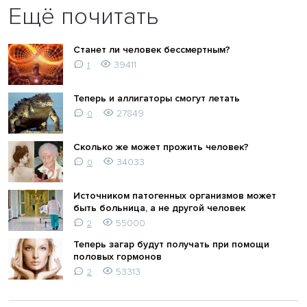
Ещё почитать
Станет ли человек бессмертным?
39411
1
Теперь и аллигаторы смогут летать
27849
0
Сколько же может прожить человек?
34033
0
Источником патогенных организмов может
быть больница, а не другой человек
55000
2
Теперь загар будут получать при помощи
половых гормонов
53313
2