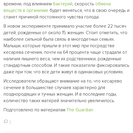
времени, под влиянием
бактерий
, скорость
обмена
веществ в организме
будет меняться, что в свою очередь и
станет причиной постоянного чувства голода.
В новом эксперименте принимало участие более 22 тысяч
детей, рожденных от около 15 женщин. Стоит отметить, что
наиболее сильной была связь в многодетных семьях.
Малыши, которые пришли в этот мир при посредстве
кесарева сечения, почти на 64 процента чаще страдали от
наличия лишнего веса, чем их родственники, рожденные
стандартным способом. И такие показатели фиксировались
даже при том, что все дети живут в одинаковых условиях.
Исследователи обращают внимание на то, что кесарево
сечение в большинстве случаев характерно для
позднородящих и тучных женщин. И в последние годы,
количество таких матерей значительно увеличилось.
Подготовлено по материалам
The Guardian
1