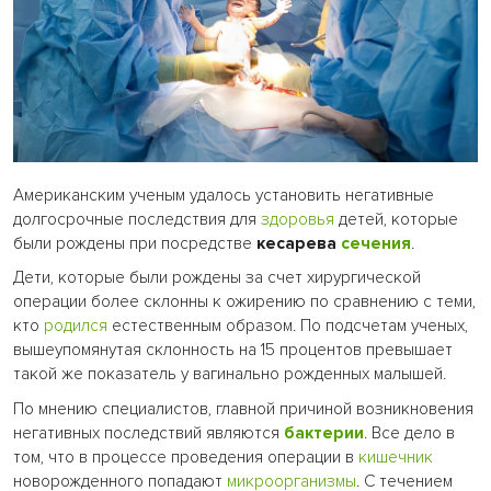
Американским ученым удалось установить негативные
долгосрочные последствия для
здоровья
детей, которые
были рождены при посредстве
кесарева
сечения
.
Дети, которые были рождены за счет хирургической
операции более склонны к ожирению по сравнению с теми,
кто
родился
естественным образом. По подсчетам ученых,
вышеупомянутая склонность на 15 процентов превышает
такой же показатель у вагинально рожденных малышей.
По мнению специалистов, главной причиной возникновения
негативных последствий являются
бактерии
. Все дело в
том, что в процессе проведения операции в
кишечник
новорожденного попадают
микроорганизмы
. С течением