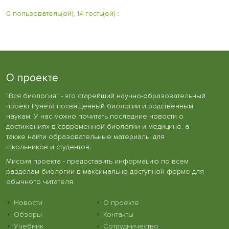
0 пользователь(ей), 14 гость(ей)
:
О проекте
"Вся биология" - это старейший научно-образовательный
проект Рунета посвященный биологии и родственным
наукам. У нас можно почитать последние новости о
достижениях в современной биологии и медицине, а
также найти образовательные материалы для
школьников и студентов.
Миссия проекта - предоставить информацию по всем
разделам биологии в максимально доступной форме для
обычного читателя.
Новости
О проекте
Обзоры
Контакты
Учебник
Сотрудничество